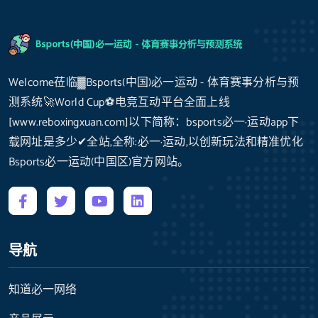
Welcome莅临▓Bsports(中国)必一运动 - 体育赛事分析与预
测系统🚀World Cup⚽电竞互动平台全面上线
[www.reboxingxuan.com]以下简称：bsports必一·运动app下
载网址是多少✔全站,全称:必一·运动,以创新玩法和精准优化
Bsports必一运动(中国区)官方网站。
导航
知道必一网络