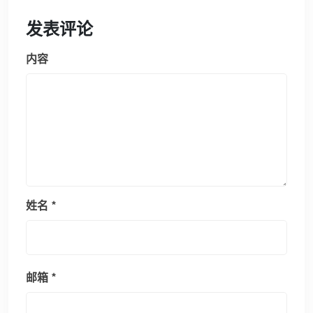
发表评论
内容
姓名
*
邮箱
*